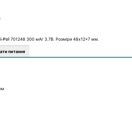
i-Pol
701248 300 мАг 3.7В. Розміри 48x12x7 мм.
ати питання
мм