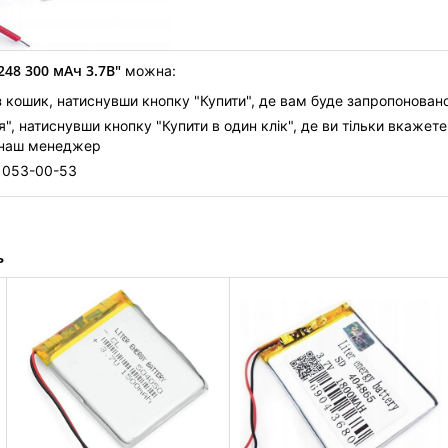
248 300 мАч 3.7В"
можна:
 кошик, натиснувши кнопку "Купити", де вам буде запропонован
, натиснувши кнопку "Купити в один клік", де ви тільки вкажете
 наш менеджер
) 053-00-53
ь