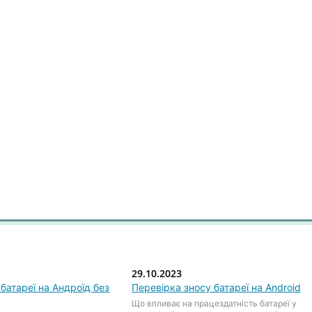
29.10.2023
батареї на Андроїд без
Перевірка зносу батареї на Android
Що впливає на працездатність батареї у