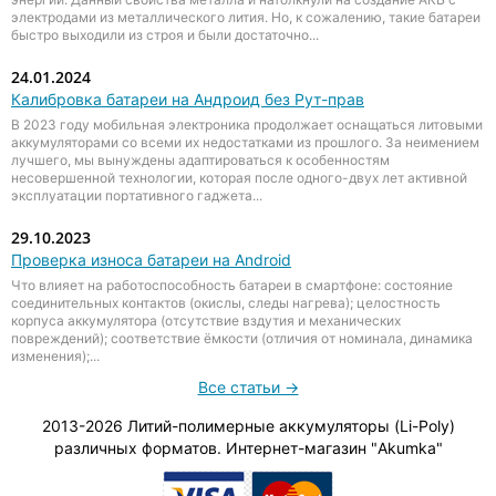
электродами из металлического лития. Но, к сожалению, такие батареи
быстро выходили из строя и были достаточно...
24.01.2024
Калибровка батареи на Андроид без Рут-прав
В 2023 году мобильная электроника продолжает оснащаться литовыми
аккумуляторами со всеми их недостатками из прошлого. За неимением
лучшего, мы вынуждены адаптироваться к особенностям
несовершенной технологии, которая после одного-двух лет активной
эксплуатации портативного гаджета...
29.10.2023
Проверка износа батареи на Android
Что влияет на работоспособность батареи в смартфоне: состояние
соединительных контактов (окислы, следы нагрева); целостность
корпуса аккумулятора (отсутствие вздутия и механических
повреждений); соответствие ёмкости (отличия от номинала, динамика
изменения);...
Все статьи →
2013-2026 Литий-полимерные аккумуляторы (Li-Poly)
различных форматов. Интернет-магазин "Akumka"