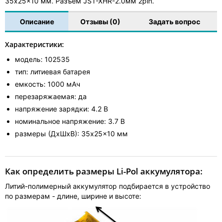
35x25x10 мм. Разъем JST-XHR-2.0мм 2pin.
Описание
Отзывы (0)
Задать вопрос
Характеристики:
модель: 102535
тип: литиевая батарея
емкость: 1000 мАч
перезаряжаемая: да
напряжение зарядки: 4.2 В
номинальное напряжение: 3.7 В
размеры (ДхШхВ): 35x25x10 мм
Как определить размеры Li-Pol аккумулятора:
Литий-полимерный аккумулятор подбирается в устройство
по размерам - длине, ширине и высоте: