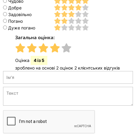
Чудово
Добре
Задовільно
Погано
Дуже погано
Загальна оцінка:
Оцінка
4 із 5
зроблено на основі 2 оцінок 2 клієнтських відгуків