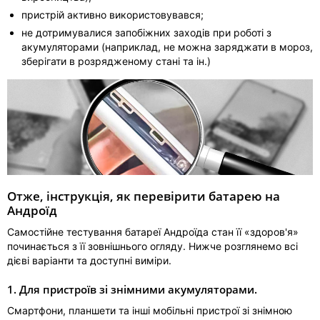
пристрій активно використовувався;
не дотримувалися запобіжних заходів при роботі з
акумуляторами (наприклад, не можна заряджати в мороз,
зберігати в розрядженому стані та ін.)
Отже, інструкція, як перевірити батарею на
Андроїд
Самостійне тестування батареї Андроїда стан її «здоров'я»
починається з її зовнішнього огляду. Нижче розглянемо всі
дієві варіанти та доступні виміри.
1. Для пристроїв зі знімними акумуляторами.
Смартфони, планшети та інші мобільні пристрої зі знімною