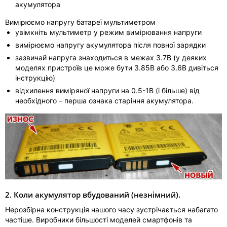
акумулятора
Вимірюємо напругу батареї мультиметром
увімкніть мультиметр у режим вимірювання напруги
вимірюємо напругу акумулятора після повної зарядки
зазвичай напруга знаходиться в межах 3.7В (у деяких
моделях пристроїв це може бути 3.85В або 3.6В дивіться
інструкцію)
відхилення виміряної напруги на 0.5-1В (і більше) від
необхідного – перша ознака старіння акумулятора.
2. Коли акумулятор вбудований (незнімний).
Нерозбірна конструкція нашого часу зустрічається набагато
частіше. Виробники більшості моделей смартфонів та