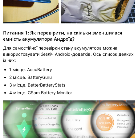
Питання 1: Як перевірити, на скільки зменшилася
ємність акумулятора Андроїд?
Для самостійної перевірки стану акумулятора можна
використовувати безліч Android-додатків. Ось список деяких
із них:
1 місце. AccuBattery
2 місце. BatteryGuru
3 місце. BetterBatteryStats
4 місце. GSam Battery Monitor