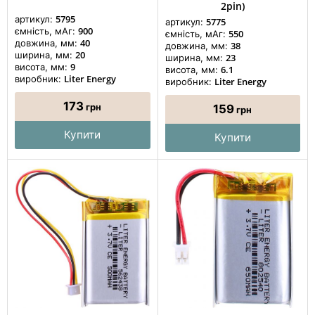
2pin)
5795
артикул:
5775
артикул:
900
ємність, мАг:
550
ємність, мАг:
40
довжина, мм:
38
довжина, мм:
20
ширина, мм:
23
ширина, мм:
9
висота, мм:
6.1
висота, мм:
Liter Energy
виробник:
Liter Energy
виробник:
173
грн
159
грн
Купити
Купити