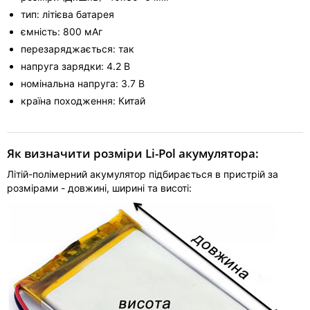
тип: літієва батарея
ємність: 800 мАг
перезаряджається: так
напруга зарядки: 4.2 В
номінальна напруга: 3.7 В
країна походження: Китай
Як визначити розміри Li-Pol акумулятора:
Літій-полімерний акумулятор підбирається в пристрій за
розмірами - довжині, ширині та висоті: