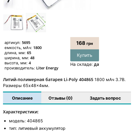
5695
артикул:
168
грн
1800
емкость, мАч:
65
длина, мм:
Купить
48
ширина, мм:
4
высота, мм:
да
На складе:
Liter Energy
производитель:
Литий-полимерная батарея Li-Poly 404865
1800 мАч 3.7В.
Размеры 65x48x4мм.
Описание
Отзывы (0)
Задать вопрос
Характеристики:
модель: 404865
тип: литиевый аккумулятор