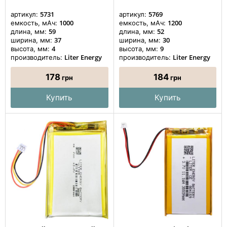
5731
5769
артикул:
артикул:
1000
1200
емкость, мАч:
емкость, мАч:
59
52
длина, мм:
длина, мм:
37
30
ширина, мм:
ширина, мм:
4
9
высота, мм:
высота, мм:
Liter Energy
Liter Energy
производитель:
производитель:
178
184
грн
грн
Купить
Купить