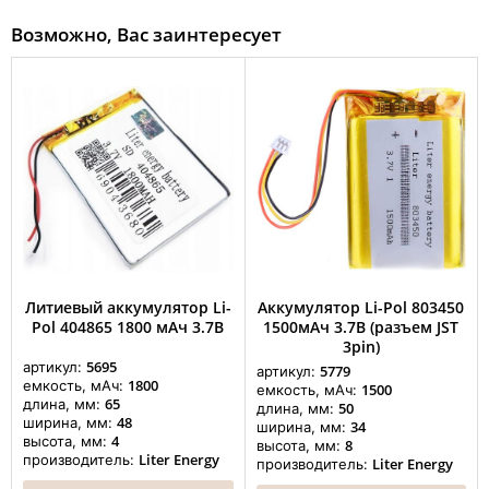
Возможно, Вас заинтересует
Литиевый аккумулятор Li-
Аккумулятор Li-Pol 803450
Pol 404865 1800 мАч 3.7В
1500мАч 3.7В (разъем JST
3pin)
5695
артикул:
5779
артикул:
1800
емкость, мАч:
1500
емкость, мАч:
65
длина, мм:
50
длина, мм:
48
ширина, мм:
34
ширина, мм:
4
высота, мм:
8
высота, мм:
Liter Energy
производитель:
Liter Energy
производитель: