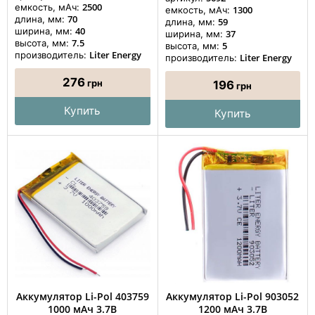
2500
емкость, мАч:
1300
емкость, мАч:
70
длина, мм:
59
длина, мм:
40
ширина, мм:
37
ширина, мм:
7.5
высота, мм:
5
высота, мм:
Liter Energy
производитель:
Liter Energy
производитель:
276
грн
196
грн
Купить
Купить
Аккумулятор Li-Pol 403759
Аккумулятор Li-Pol 903052
1000 мАч 3.7В
1200 мАч 3.7В