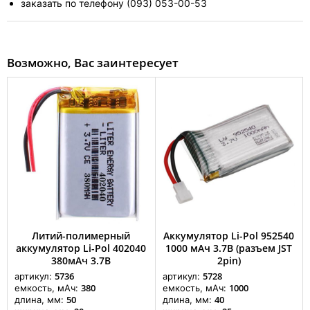
заказать по телефону (093) 053-00-53
Возможно, Вас заинтересует
Литий-полимерный
Аккумулятор Li-Pol 952540
аккумулятор Li-Pol 402040
1000 мАч 3.7В (разъем JST
380мАч 3.7В
2pin)
5736
5728
артикул:
артикул:
380
1000
емкость, мАч:
емкость, мАч:
50
40
длина, мм:
длина, мм: