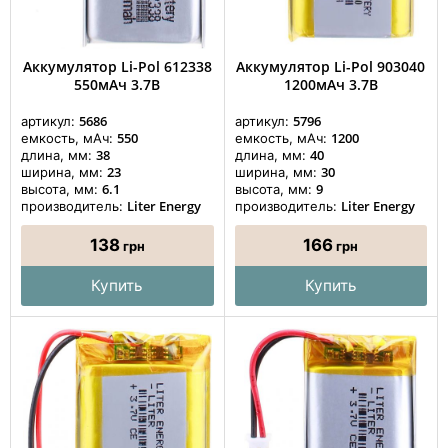
Аккумулятор Li-Pol 612338
Аккумулятор Li-Pol 903040
550мАч 3.7В
1200мАч 3.7В
5686
5796
артикул:
артикул:
550
1200
емкость, мАч:
емкость, мАч:
38
40
длина, мм:
длина, мм:
23
30
ширина, мм:
ширина, мм:
6.1
9
высота, мм:
высота, мм:
Liter Energy
Liter Energy
производитель:
производитель:
138
166
грн
грн
Купить
Купить