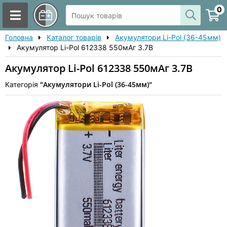
0
Головна
Каталог товарів
Акумулятори Li-Pol (36-45мм)
Акумулятор Li-Pol 612338 550мАг 3.7В
Акумулятор Li-Pol 612338 550мАг 3.7В
"Акумулятори Li-Pol (36-45мм)"
Категорія