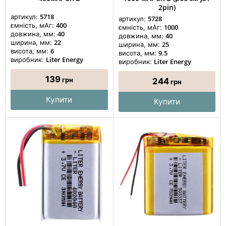
2pin)
5718
артикул:
5728
артикул:
400
ємність, мАг:
1000
ємність, мАг:
40
довжина, мм:
40
довжина, мм:
22
ширина, мм:
25
ширина, мм:
6
висота, мм:
9.5
висота, мм:
Liter Energy
виробник:
Liter Energy
виробник:
139
грн
244
грн
Купити
Купити