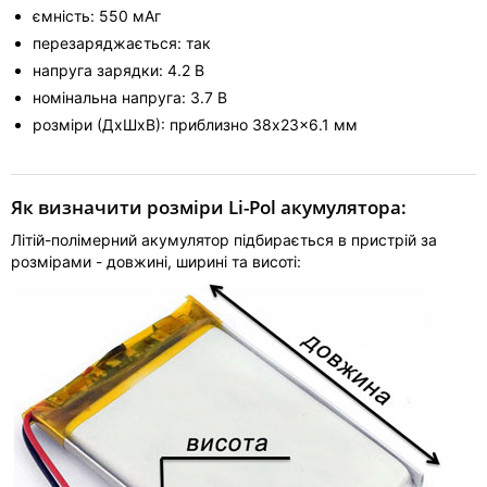
ємність: 550 мАг
перезаряджається: так
напруга зарядки: 4.2 В
номінальна напруга: 3.7 В
розміри (ДхШхВ): приблизно 38x23x6.1 мм
Як визначити розміри Li-Pol акумулятора:
Літій-полімерний акумулятор підбирається в пристрій за
розмірами - довжині, ширині та висоті: