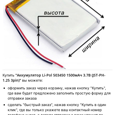
"Аккумулятор Li-Pol 503450 1500мАч 3.7В (JST-PH-
Купить
1.25 3pin)"
вы можете:
оформить заказ через корзину, нажав кнопку "Купить",
где вам будет предложено заполнить простую форму для
отправки заказа
сделать "быстрый заказ", нажав кнопку "Купить в один
клик", где вы только укажете ваш контактный номер
телефона и имя, а детали отправки с вами уточнит по