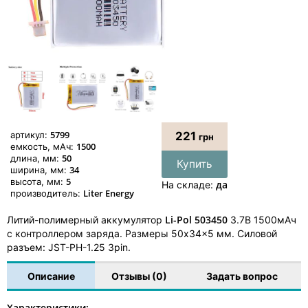
5799
артикул:
221
грн
1500
емкость, мАч:
50
длина, мм:
Купить
34
ширина, мм:
5
высота, мм:
да
На складе:
Liter Energy
производитель:
Li-Pol 503450
Литий-полимерный аккумулятор
3.7В 1500мАч
с контроллером заряда. Размеры 50x34x5 мм. Силовой
разъем: JST-PH-1.25 3pin.
Описание
Отзывы (0)
Задать вопрос
Характеристики: