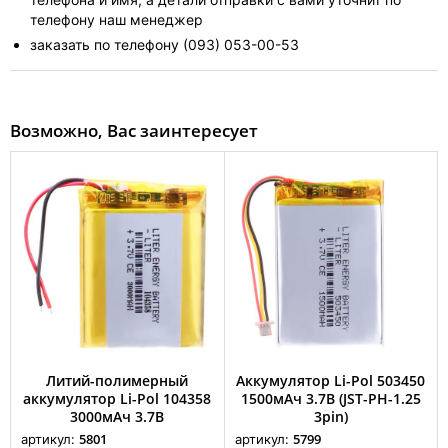
телефону наш менеджер
заказать по телефону (093) 053-00-53
Возможно, Вас заинтересует
Литий-полимерный
Аккумулятор Li-Pol 503450
аккумулятор Li-Pol 104358
1500мАч 3.7В (JST-PH-1.25
3000мАч 3.7В
3pin)
5801
5799
артикул:
артикул: