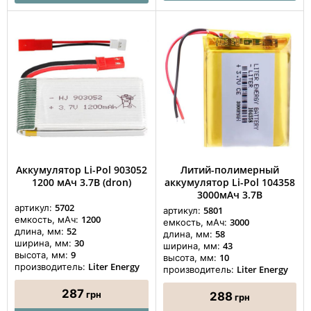
Аккумулятор Li-Pol 903052
Литий-полимерный
1200 мАч 3.7В (dron)
аккумулятор Li-Pol 104358
3000мАч 3.7В
5702
артикул:
5801
артикул:
1200
емкость, мАч:
3000
емкость, мАч:
52
длина, мм:
58
длина, мм:
30
ширина, мм:
43
ширина, мм:
9
высота, мм:
10
высота, мм:
Liter Energy
производитель:
Liter Energy
производитель:
287
грн
288
грн