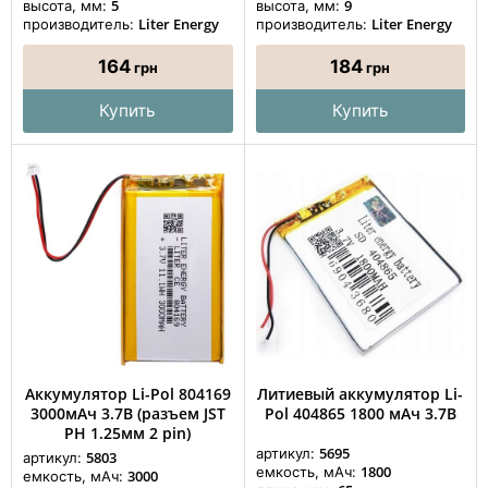
5
9
высота, мм:
высота, мм:
Liter Energy
Liter Energy
производитель:
производитель:
164
184
грн
грн
Купить
Купить
Аккумулятор Li-Pol 804169
Литиевый аккумулятор Li-
3000мАч 3.7В (разъем JST
Pol 404865 1800 мАч 3.7В
PH 1.25мм 2 pin)
5695
артикул:
5803
артикул:
1800
емкость, мАч:
3000
емкость, мАч: